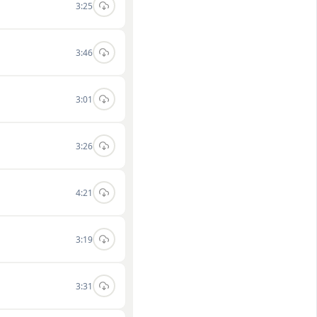
3:25
3:46
3:01
3:26
4:21
3:19
3:31