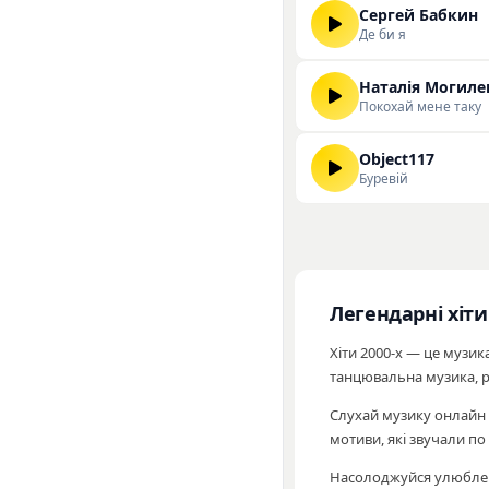
Сергей Бабкин
Де би я
Наталія Могиле
Покохай мене таку
Object117
Буревій
Легендарні хіти
Хіти 2000-х — це музика
танцювальна музика, р
Слухай музику онлайн 
мотиви, які звучали по
Насолоджуйся улюбленим