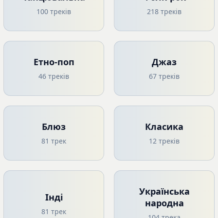
100 треків
218 треків
Етно-поп
Джаз
46 треків
67 треків
Блюз
Класика
81 трек
12 треків
Українська
Інді
народна
81 трек
104 трека