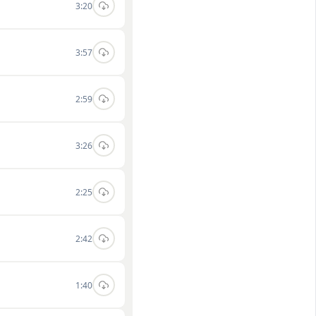
3:20
3:57
2:59
3:26
2:25
2:42
1:40