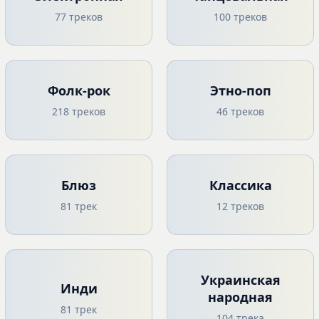
77 треков
100 треков
Фолк-рок
Этно-поп
218 треков
46 треков
Блюз
Классика
81 трек
12 треков
Украинская
Инди
народная
81 трек
104 трека