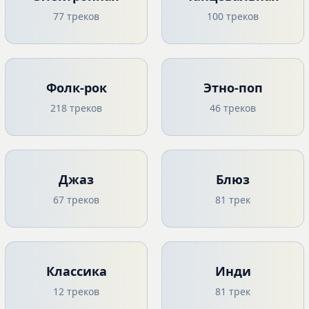
77 треков
100 треков
Фолк-рок
Этно-поп
218 треков
46 треков
Джаз
Блюз
67 треков
81 трек
Классика
Инди
12 треков
81 трек