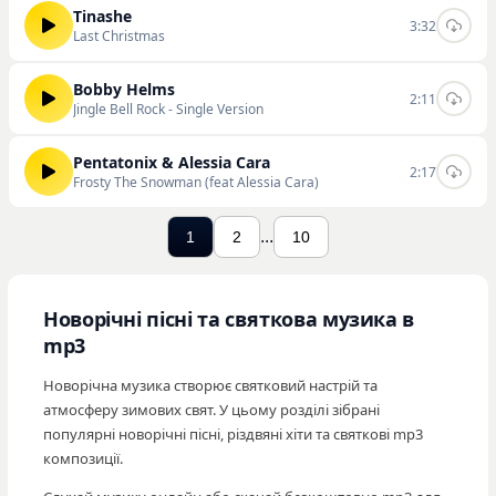
Tinashe
3:32
Last Christmas
Bobby Helms
2:11
Jingle Bell Rock - Single Version
Pentatonix & Alessia Cara
2:17
Frosty The Snowman (feat Alessia Cara)
...
1
2
10
Новорічні пісні та святкова музика в
mp3
Новорічна музика створює святковий настрій та
атмосферу зимових свят. У цьому розділі зібрані
популярні новорічні пісні, різдвяні хіти та святкові mp3
композиції.