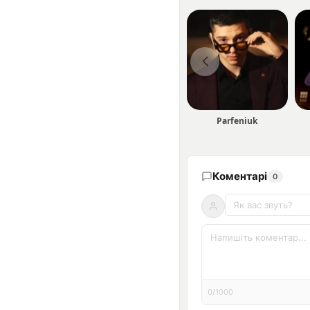
Parfeniuk
Коментарі
0
0/1000