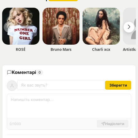
ROSÉ
Bruno Mars
Charli xcx
Коментарі
0
Зберегти
Надіслати
0/1000