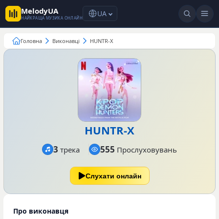
MelodyUA
UA
НАЙКРАЩА МУЗИКА ОНЛАЙН
Головна
Виконавці
HUNTR-X
HUNTR-X
3
555
трека
Прослуховувань
Слухати онлайн
Про виконавця