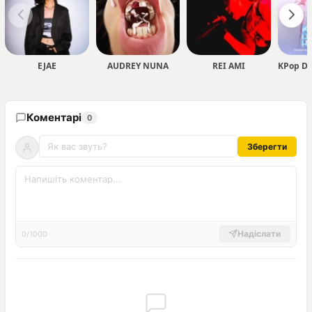
EJAE
AUDREY NUNA
REI AMI
Коментарі
0
Зберегти
Надіслати
0/1000