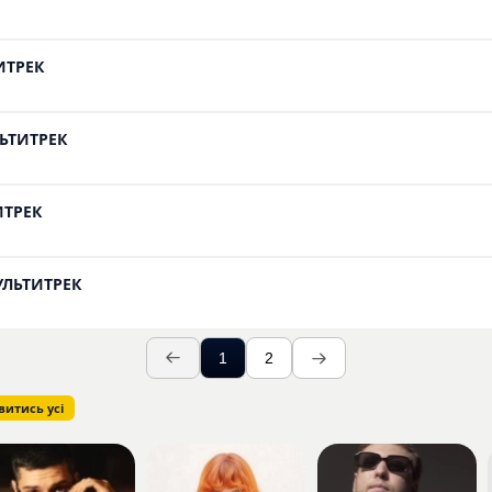
ИТРЕК
ЛЬТИТРЕК
ИТРЕК
МУЛЬТИТРЕК
1
2
витись усі