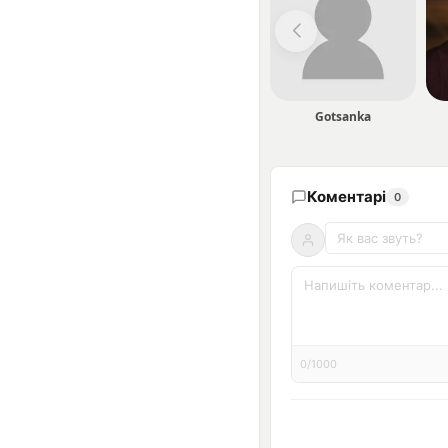
Gotsanka
Коментарі
0
0/1000