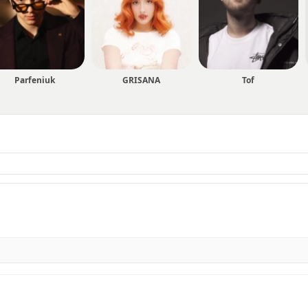
Parfeniuk
GRISANA
Tof