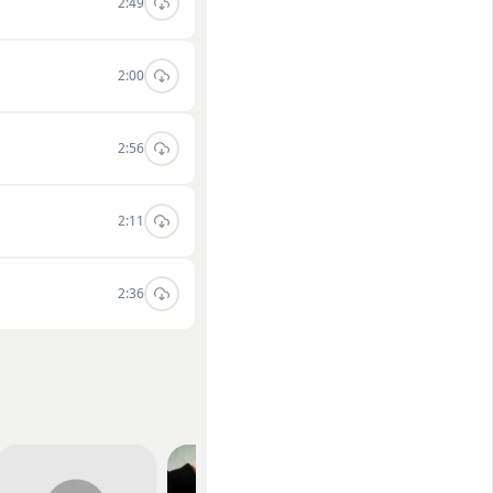
2:49
2:00
2:56
2:11
2:36