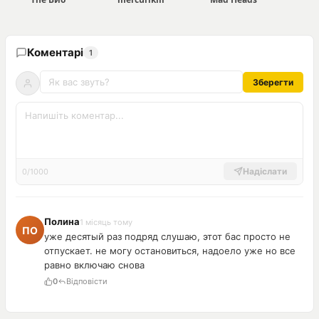
Коментарі
1
Зберегти
Надіслати
0/1000
Полина
1 місяць тому
уже десятый раз подряд слушаю, этот бас просто не
отпускает. не могу остановиться, надоело уже но все
равно включаю снова
0
Відповісти