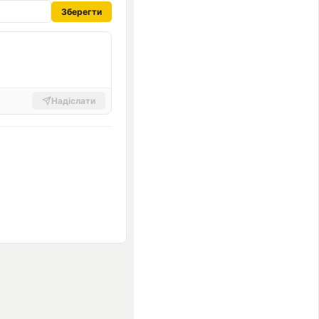
Зберегти
Надіслати