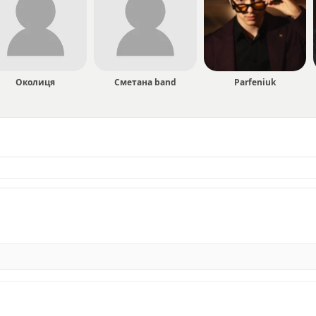
Околиця
Сметана band
Parfeniuk