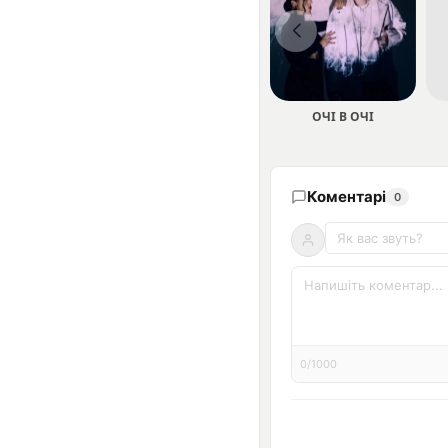
ОЧІ В ОЧІ
Коментарі
0
0/1000