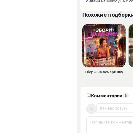
онлайн на MelodyUA и с
Похожие подборк
Сборы на вечеринку
Комментарии
6