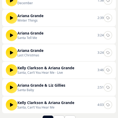
1:56
December
Ariana Grande
2:39
Winter Things
Ariana Grande
3:24
Santa Tell Me
Ariana Grande
3:24
Last Christmas
Kelly Clarkson & Ariana Grande
3:46
Santa, Can’t You Hear Me - Live
Ariana Grande & Liz Gillies
2:51
Santa Baby
Kelly Clarkson & Ariana Grande
4:03
Santa, Can’t You Hear Me