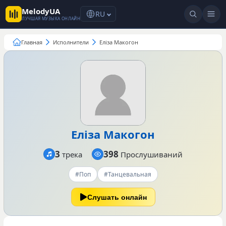
MelodyUA
RU
ЛУЧШАЯ МУЗЫКА ОНЛАЙН
Главная
Исполнители
Еліза Макогон
Еліза Макогон
3
398
трека
Прослушиваний
#Поп
#Танцевальная
Слушать онлайн