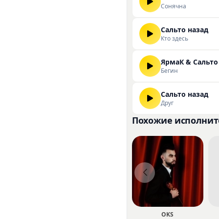
Сонячна
Сальто назад
Кто здесь
ЯрмаК & Сальто
Бегин
Сальто назад
Друг
Похожие исполнит
OKS