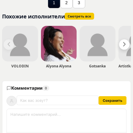
1
2
3
Похожие исполнители
Смотреть все
VOLODIN
Alyona Alyona
Gotsanka
Комментарии
0
Сохранить