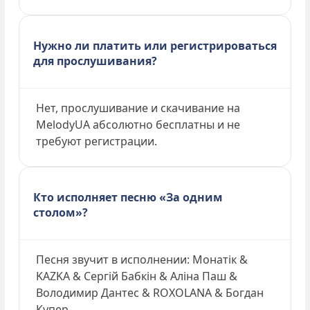
Нужно ли платить или регистрироваться
для прослушивания?
Нет, прослушивание и скачивание на
MelodyUA абсолютно бесплатны и не
требуют регистрации.
Кто исполняет песню «За одним
столом»?
Песня звучит в исполнении: Монатік &
KAZKA & Сергій Бабкін & Аліна Паш &
Володимир Дантес & ROXOLANA & Богдан
Купер