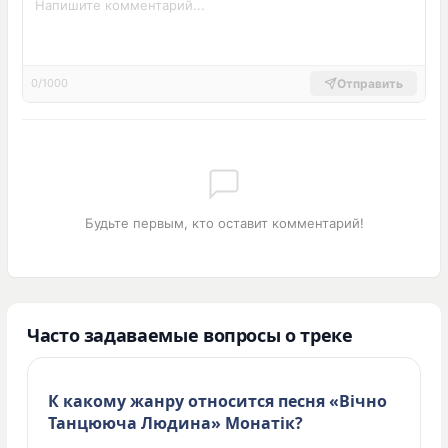
Отправить
0/1000
Будьте первым, кто оставит комментарий!
Часто задаваемые вопросы о треке
К какому жанру относится песня «Вічно
Танцююча Людина» Монатік?