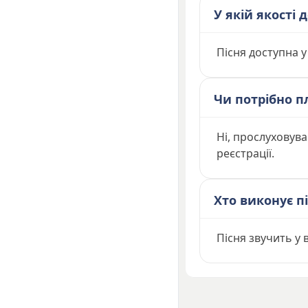
У якій якості
Пісня доступна у
Чи потрібно п
Ні, прослуховув
реєстрації.
Хто виконує п
Пісня звучить у 