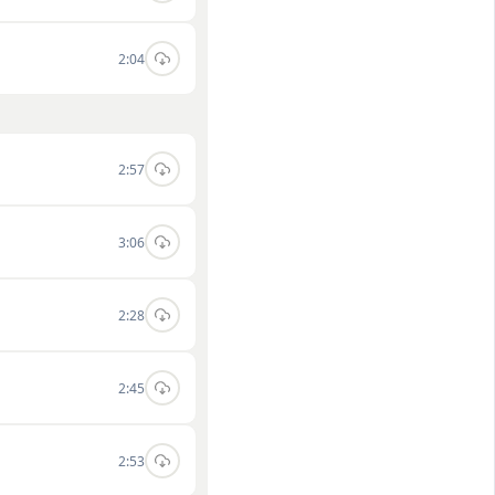
2:04
2:57
3:06
2:28
2:45
2:53