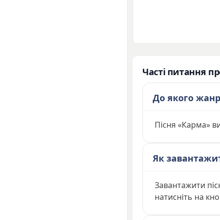
Часті питання пр
До якого жанр
Пісня «Карма» в
Як завантажи
Завантажити піс
натисніть на кно