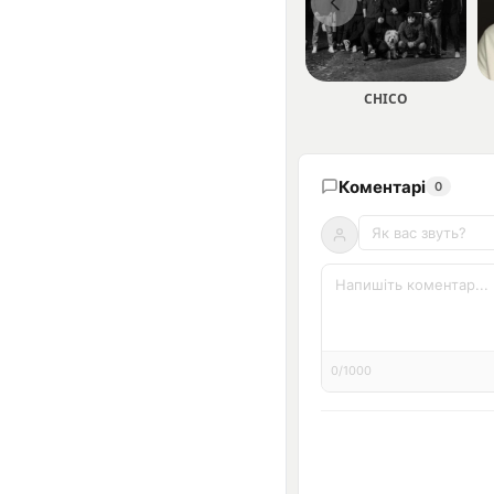
CHICO
Коментарі
0
0/1000