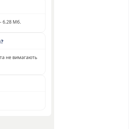
— 6.28 Мб.
я?
 та не вимагають