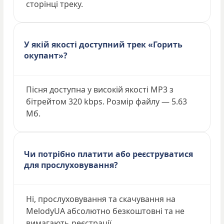
сторінці треку.
У якій якості доступний трек «Горить
окупант»?
Пісня доступна у високій якості MP3 з
бітрейтом 320 kbps. Розмір файлу — 5.63
Мб.
Чи потрібно платити або реєструватися
для прослуховування?
Ні, прослуховування та скачування на
MelodyUA абсолютно безкоштовні та не
вимагають реєстрації.