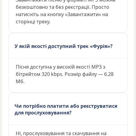
безкоштовно та без реєстрації. Просто
натисніть на кнопку «Завантажити» на
сторінці треку.
У якій якості доступний трек «Фурія»?
Пісня доступна у високій якості MP3 з
бітрейтом 320 kbps. Розмір файлу — 6.28
Мб.
Чи потрібно платити або реєструватися
для прослуховування?
Ні, прослуховування та скачування на