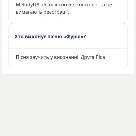
MelodyUA абсолютно безкоштовні та не
вимагають реєстрації.
Хто виконує пісню «Фурія»?
Пісня звучить у виконанні: Друга Ріка