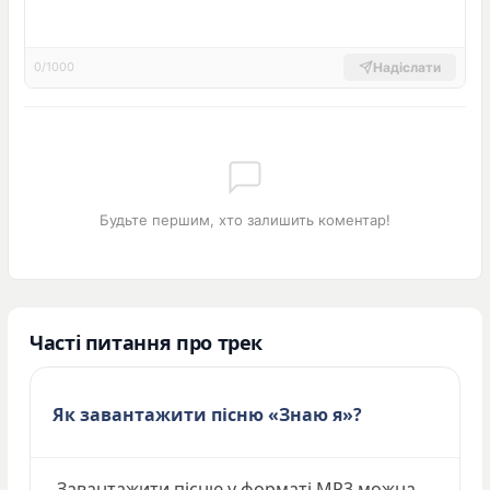
Надіслати
0/1000
Будьте першим, хто залишить коментар!
Часті питання про трек
Як завантажити пісню «Знаю я»?
Завантажити пісню у форматі MP3 можна