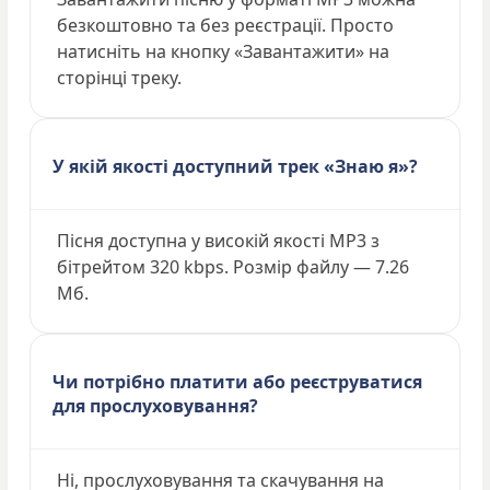
безкоштовно та без реєстрації. Просто
натисніть на кнопку «Завантажити» на
сторінці треку.
У якій якості доступний трек «Знаю я»?
Пісня доступна у високій якості MP3 з
бітрейтом 320 kbps. Розмір файлу — 7.26
Мб.
Чи потрібно платити або реєструватися
для прослуховування?
Ні, прослуховування та скачування на