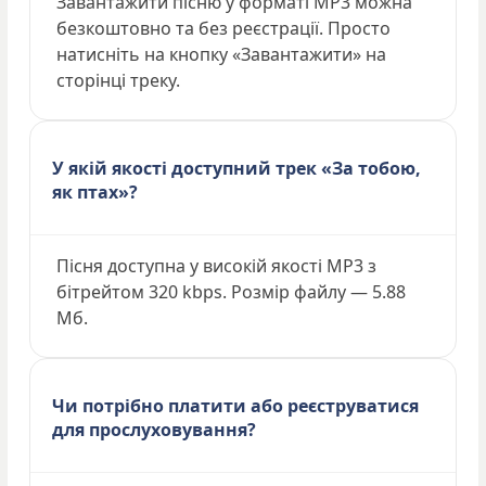
Завантажити пісню у форматі MP3 можна
безкоштовно та без реєстрації. Просто
натисніть на кнопку «Завантажити» на
сторінці треку.
У якій якості доступний трек «За тобою,
як птах»?
Пісня доступна у високій якості MP3 з
бітрейтом 320 kbps. Розмір файлу — 5.88
Мб.
Чи потрібно платити або реєструватися
для прослуховування?