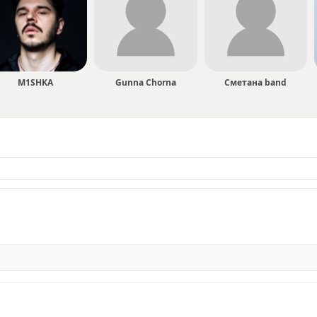
M1SHKA
Gunna Chorna
Сметана band