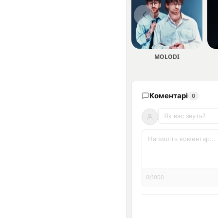
MOLODI
Коментарі
0
0/1000