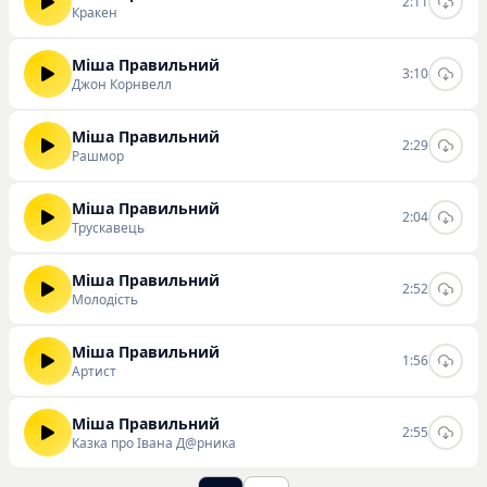
2:11
Кракен
Міша Правильний
3:10
Джон Корнвелл
Міша Правильний
2:29
Рашмор
Міша Правильний
2:04
Трускавець
Міша Правильний
2:52
Молодість
Міша Правильний
1:56
Артист
Міша Правильний
2:55
Казка про Івана Д@рника