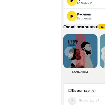
Коломийка
Руслана
Закрутила
Схожі виконавці
Ди
LANNAKISE
Коментарі
0