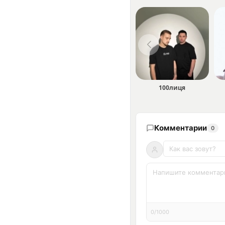
100лиця
Комментарии
0
0/1000