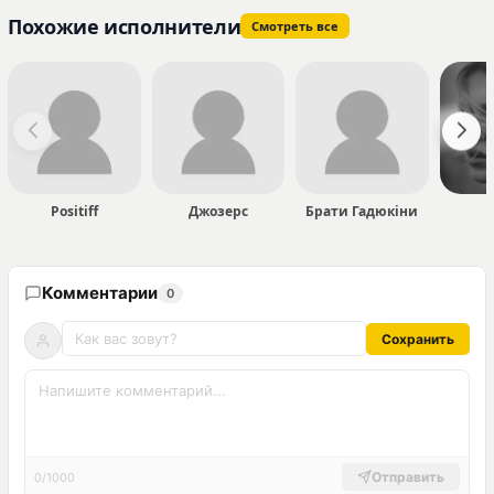
Похожие исполнители
Смотреть все
Positiff
Джозерс
Брати Гадюкіни
Комментарии
0
Сохранить
Отправить
0/1000