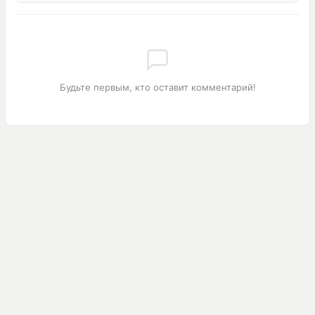
Будьте первым, кто оставит комментарий!