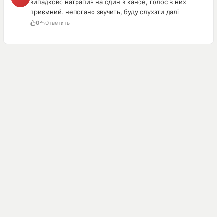
випадково натрапив на один в каное, голос в них
приємний. непогано звучить, буду слухати далі
0
Ответить