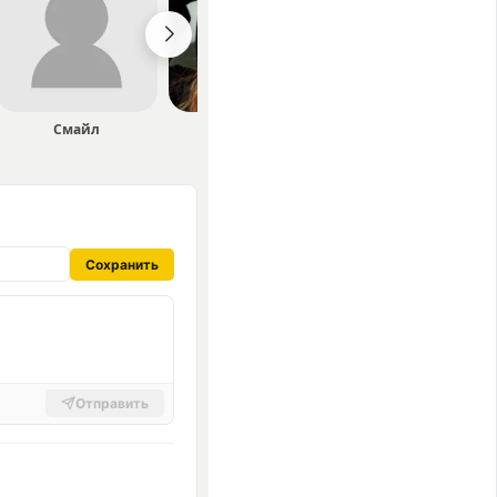
Смайл
STASYA
OSTY
Сохранить
Отправить