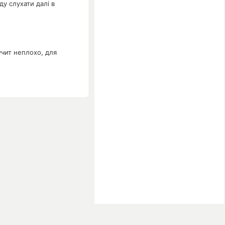
ду слухати далі в
учит неплохо, для