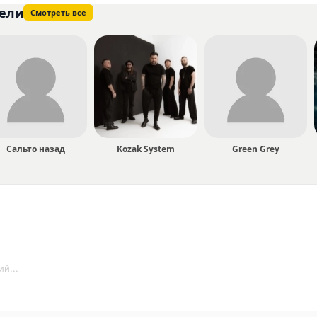
ели
Смотреть все
Сальто назад
Kozak System
Green Grey