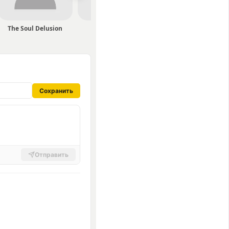
The Soul Delusion
The Elliens
Hardly Ever
Сохранить
Отправить