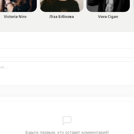
Victoria Niro
Ліза Бібікова
Vova Cigan
Будьте первым, кто оставит комментарий!