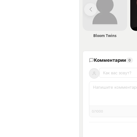
Bloom Twins
Комментарии
0
0/1000