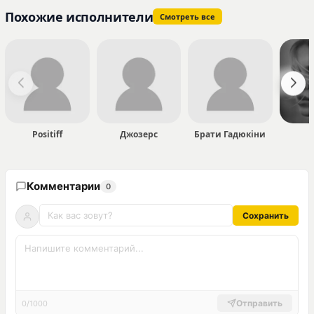
Похожие исполнители
Смотреть все
Positiff
Джозерс
Брати Гадюкіни
Комментарии
0
Сохранить
Отправить
0/1000