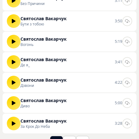
сайте в удобном формате.
3:11
Без Причини
Святослав Вакарчук
3:50
Бути з тобою
Святослав Вакарчук
5:19
Вогонь
Святослав Вакарчук
3:41
Де я_
Святослав Вакарчук
4:22
Дзвони
Святослав Вакарчук
5:00
Диво
Святослав Вакарчук
3:28
За Крок До Неба