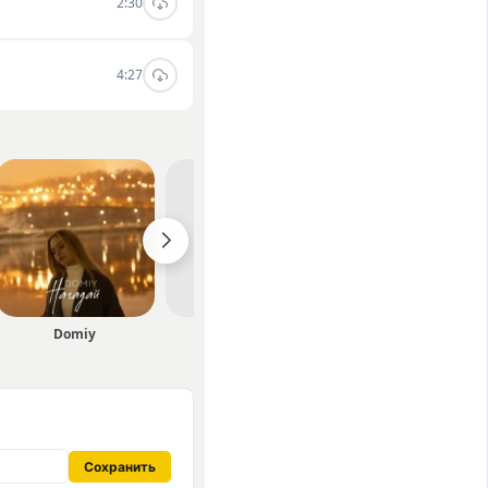
2:30
4:27
Domiy
Sowa
MBY
Сохранить