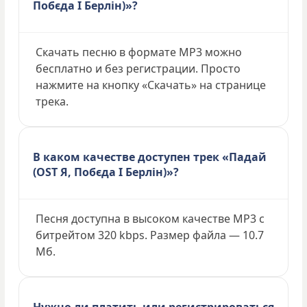
Побєда І Берлін)»?
Скачать песню в формате MP3 можно
бесплатно и без регистрации. Просто
нажмите на кнопку «Скачать» на странице
трека.
В каком качестве доступен трек «Падай
(OST Я, Побєда І Берлін)»?
Песня доступна в высоком качестве MP3 с
битрейтом 320 kbps. Размер файла — 10.7
Мб.
Нужно ли платить или регистрироваться