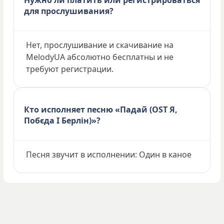
для прослушивания?
Нет, прослушивание и скачивание на
MelodyUA абсолютно бесплатны и не
требуют регистрации.
Кто исполняет песню «Падай (OST Я,
Побєда І Берлін)»?
Песня звучит в исполнении: Один в каное