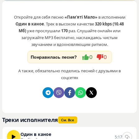
Откройте для себя песню
«Пам'яті Мало»
в исполнении
Один в каное
. Трек в высоком качестве
320 kbps (10.48
Мб)
уже прослушали
170
раз. Слушайте онлайн или
загружайте MP3 бесплатно, наслаждаясь чистым
звучанием и вдохновляющим ритмом.
0
0
Понравилась песня?
А также, обязательно поделись песней с друзьями в
соцсетях
Треки исполнителя
См. Все
Один в каное
5:17