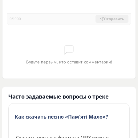
Отправить
0/1000
Будьте первым, кто оставит комментарий!
Часто задаваемые вопросы о треке
Как скачать песню «Пам'яті Мало»?
Скачать песню в формате MP3 можно