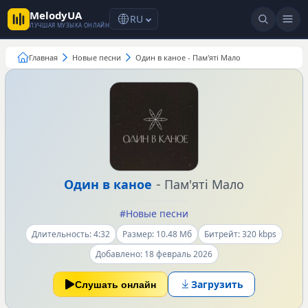
MelodyUA
RU
ЛУЧШАЯ МУЗЫКА ОНЛАЙН
Главная
Новые песни
Один в каное - Пам'яті Мало
-
Один в каное
Пам'яті Мало
#Новые песни
Длительность: 4:32
Размер: 10.48 Мб
Битрейт: 320 kbps
Добавлено: 18 февраль 2026
Загрузить
Слушать онлайн