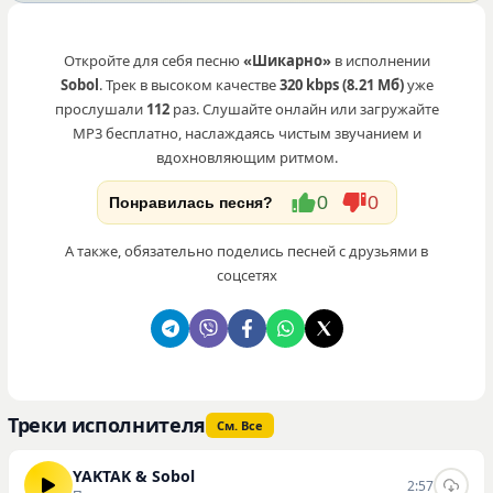
Откройте для себя песню
«Шикарно»
в исполнении
Sobol
. Трек в высоком качестве
320 kbps (8.21 Мб)
уже
прослушали
112
раз. Слушайте онлайн или загружайте
MP3 бесплатно, наслаждаясь чистым звучанием и
вдохновляющим ритмом.
0
0
Понравилась песня?
А также, обязательно поделись песней с друзьями в
соцсетях
Треки исполнителя
См. Все
YAKTAK & Sobol
2:57