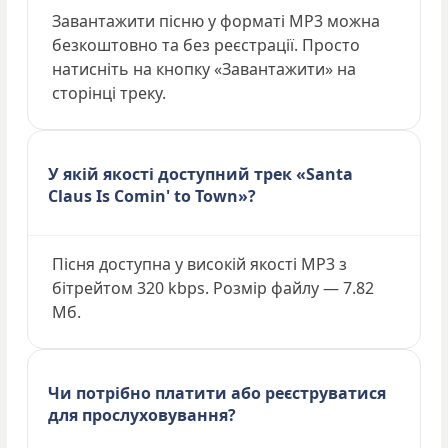
Завантажити пісню у форматі MP3 можна
безкоштовно та без реєстрації. Просто
натисніть на кнопку «Завантажити» на
сторінці треку.
У якій якості доступний трек «Santa
Claus Is Comin' to Town»?
Пісня доступна у високій якості MP3 з
бітрейтом 320 kbps. Розмір файлу — 7.82
Мб.
Чи потрібно платити або реєструватися
для прослуховування?