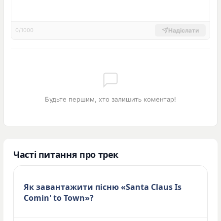
Надіслати
0/1000
Будьте першим, хто залишить коментар!
Часті питання про трек
Як завантажити пісню «Santa Claus Is
Comin' to Town»?