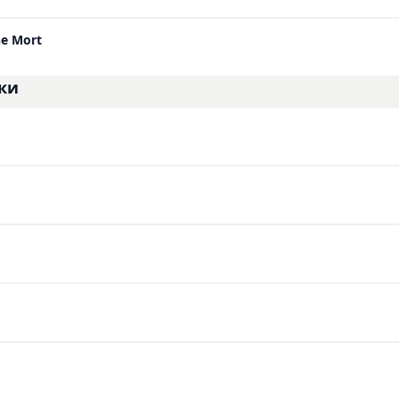
e Mort
ки