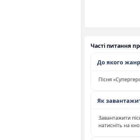
Часті питання пр
До якого жан
Пісня «Супергеро
Як завантажи
Завантажити піс
натисніть на кно