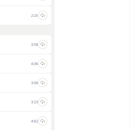
2:25
3:58
4:36
3:06
3:23
4:02