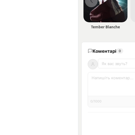
Tember Blanche
Коментарі
0
0/1000