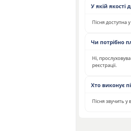
У якій якості
Пісня доступна у
Чи потрібно п
Ні, прослуховув
реєстрації.
Хто виконує п
Пісня звучить у