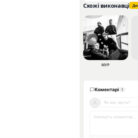
Схожі виконавці
Ди
МУР
Коментарі
1