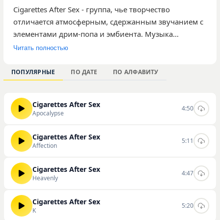
Cigarettes After Sex - группа, чье творчество
отличается атмосферным, сдержанным звучанием с
элементами дрим-попа и эмбиента. Музыка
коллектива характеризуется медленным темпом,
Читать полностью
минималистичными инструментальными партиями
и мягким вокалом, что создает интимную и
ПОПУЛЯРНЫЕ
ПО ДАТЕ
ПО АЛФАВИТУ
меланхоличную ауру. В нашем каталоге
представлено 7 композиций, среди которых
Cigarettes After Sex
наибольшей популярностью пользуются треки
4:50
Apocalypse
Apocalypse, Sunsetz и Affection. Общее количество
прослушиваний исполнителя на сайте составляет
Cigarettes After Sex
5:11
323. Эта музыка ориентирована на слушателей,
Affection
которые предпочитают спокойные и эмоционально
насыщенные композиции для фонового
Cigarettes After Sex
4:47
Heavenly
прослушивания или релаксации. Вы можете
слушать и скачивать все доступные треки группы
Cigarettes After Sex
непосредственно на нашем сайте.
5:20
K