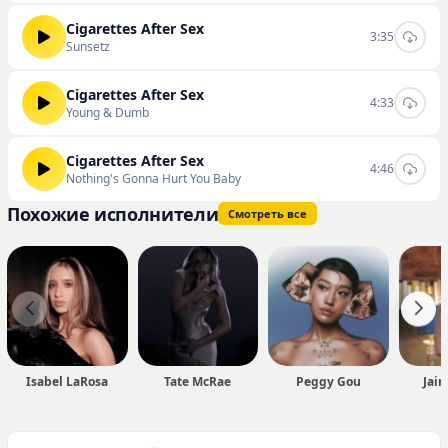
Cigarettes After Sex
3:35
Sunsetz
Cigarettes After Sex
4:33
Young & Dumb
Cigarettes After Sex
4:46
Nothing's Gonna Hurt You Baby
Похожие исполнители
Смотреть все
Isabel LaRosa
Tate McRae
Peggy Gou
Jai