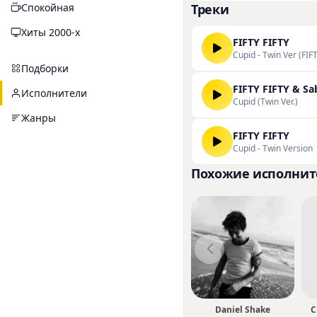
Спокойная
Треки
исполнителя на порт
скачивать их треки 
Хиты 2000-х
FIFTY FIFTY
Cupid - Twin Ver (FIF
Подборки
FIFTY FIFTY & Sa
Исполнители
Cupid (Twin Ver.)
Жанры
FIFTY FIFTY
Cupid - Twin Version
Похожие исполнит
Daniel Shake
C